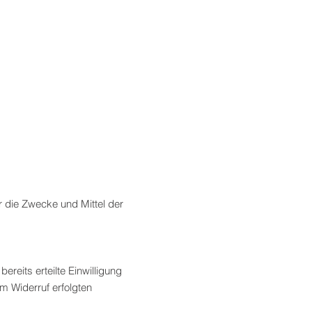
er die Zwecke und Mittel der
reits erteilte Einwilligung
um Widerruf erfolgten