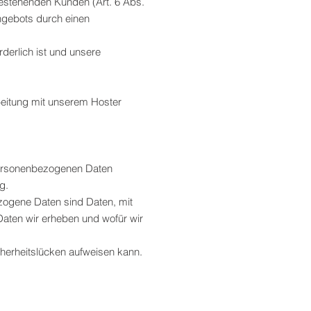
bestehenden Kunden (Art. 6 Abs.
Angebots durch einen
rderlich ist und unsere
beitung mit unserem Hoster
 personenbezogenen Daten
g.
ogene Daten sind Daten, mit
 Daten wir erheben und wofür wir
cherheitslücken aufweisen kann.