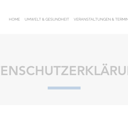
HOME
UMWELT & GESUNDHEIT
VERANSTALTUNGEN & TERMI
TENSCHUTZERKLÄR