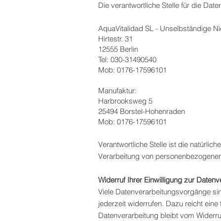
Die verantwortliche Stelle für die Date
AquaVitalidad SL - Unselbständige N
Hirtestr. 31
12555 Berlin
Tel: 030-31490540
Mob: 0176-17596101
Manufaktur:
Harbrooksweg 5
25494 Borstel-Hohenraden
Mob: 0176-17596101
Verantwortliche Stelle ist die natürli
Verarbeitung von personenbezogenen 
Widerruf Ihrer Einwilligung zur Datenv
Viele Datenverarbeitungsvorgänge sind 
jederzeit widerrufen. Dazu reicht eine
Datenverarbeitung bleibt vom Widerru