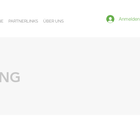
Anmelden
NE
PARTNERLINKS
ÜBER UNS
UNG