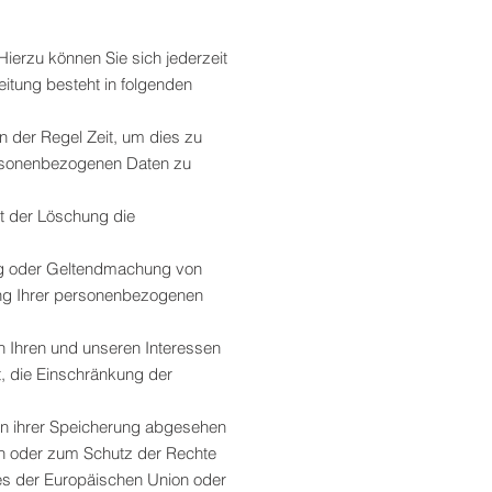
ierzu können Sie sich jederzeit
tung besteht in folgenden
n der Regel Zeit, um dies zu
personenbezogenen Daten zu
t der Löschung die
ung oder Geltendmachung von
ung Ihrer personenbezogenen
 Ihren und unseren Interessen
, die Einschränkung der
on ihrer Speicherung abgesehen
en oder zum Schutz der Rechte
ses der Europäischen Union oder