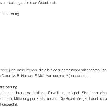
nverarbeitung auf dieser Website ist:
iederlassung
che oder juristische Person, die allein oder gemeinsam mit anderen üb
Daten (z. B. Namen, E-Mail-Adressen o. Ä.) entscheidet.
erarbeitung
nur mit Ihrer ausdrücklichen Einwilligung möglich. Sie können eine be
 formlose Mitteilung per E-Mail an uns. Die Rechtmäßigkeit der bis z
f unberührt.