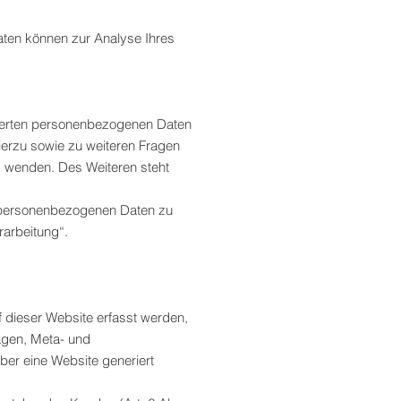
Daten können zur Analyse Ihres
cherten personenbezogenen Daten
ierzu sowie zu weiteren Fragen
 wenden. Des Weiteren steht
 personenbezogenen Daten zu
rarbeitung“.
f dieser Website erfasst werden,
agen, Meta- und
er eine Website generiert