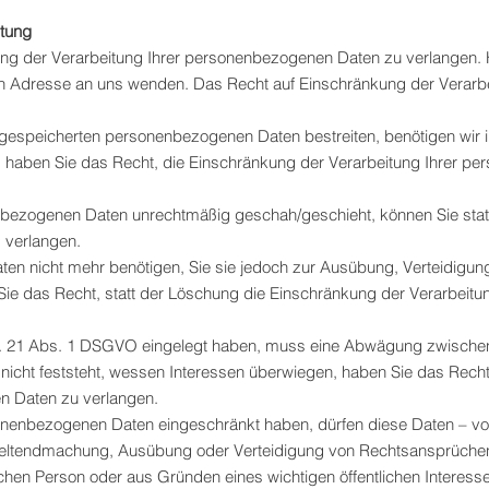
itung
ng der Verarbeitung Ihrer personenbezogenen Daten zu verlangen. H
Adresse an uns wenden. Das Recht auf Einschränkung der Verarbei
s gespeicherten personenbezogenen Daten bestreiten, benötigen wir i
g haben Sie das Recht, die Einschränkung der Verarbeitung Ihrer 
nbezogenen Daten unrechtmäßig geschah/geschieht, können Sie stat
 verlangen.
en nicht mehr benötigen, Sie sie jedoch zur Ausübung, Verteidig
ie das Recht, statt der Löschung die Einschränkung der Verarbeit
t. 21 Abs. 1 DSGVO eingelegt haben, muss eine Abwägung zwischen
cht feststeht, wessen Interessen überwiegen, haben Sie das Recht
n Daten zu verlangen.
sonenbezogenen Daten eingeschränkt haben, dürfen diese Daten – v
ur Geltendmachung, Ausübung oder Verteidigung von Rechtsansprüch
ischen Person oder aus Gründen eines wichtigen öffentlichen Interes