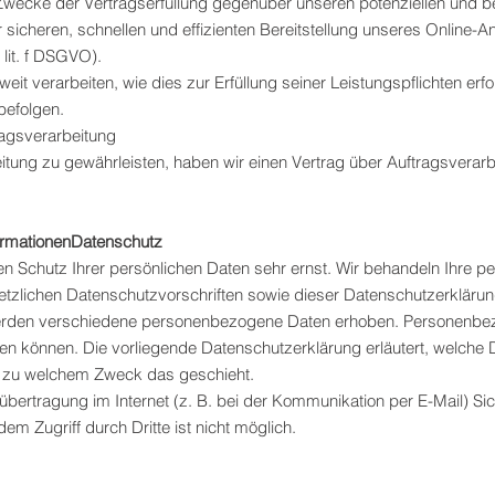
Zwecke der Vertragserfüllung gegenüber unseren potenziellen und 
r sicheren, schnellen und effizienten Bereitstellung unseres Online-
 lit. f DSGVO).
eit verarbeiten, wie dies zur Erfüllung seiner Leistungspflichten erfo
befolgen.
ragsverarbeitung
tung zu gewährleisten, haben wir einen Vertrag über Auftragsverar
formationenDatenschutz
en Schutz Ihrer persönlichen Daten sehr ernst. Wir behandeln Ihre
etzlichen Datenschutzvorschriften sowie dieser Datenschutzerklärun
erden verschiedene personenbezogene Daten erhoben. Personenbez
rden können. Die vorliegende Datenschutzerklärung erläutert, welche
und zu welchem Zweck das geschieht.
übertragung im Internet (z. B. bei der Kommunikation per E-Mail) Si
em Zugriff durch Dritte ist nicht möglich.