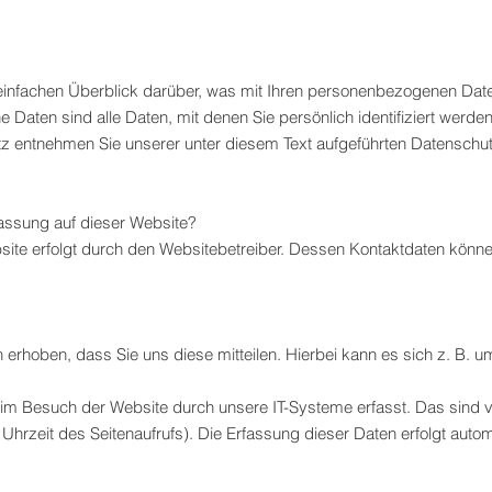
einfachen Überblick darüber, was mit Ihren personenbezogenen Date
aten sind alle Daten, mit denen Sie persönlich identifiziert werden
 entnehmen Sie unserer unter diesem Text aufgeführten Datenschut
rfassung auf dieser Website?
bsite erfolgt durch den Websitebetreiber. Dessen Kontaktdaten kön
rhoben, dass Sie uns diese mitteilen. Hierbei kann es sich z. B. um
m Besuch der Website durch unsere IT-Systeme erfasst. Das sind vo
Uhrzeit des Seitenaufrufs). Die Erfassung dieser Daten erfolgt auto