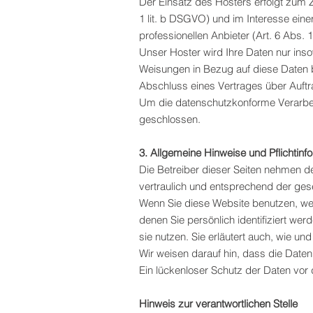
Der Einsatz des Hosters erfolgt zum 
1 lit. b DSGVO) und im Interesse eine
professionellen Anbieter (Art. 6 Abs. 1
Unser Hoster wird Ihre Daten nur insow
Weisungen in Bezug auf diese Daten 
Abschluss eines Vertrages über Auft
Um die datenschutzkonforme Verarbei
geschlossen.
3. Allgemeine Hinweise und Pflichtin
Die Betreiber dieser Seiten nehmen d
vertraulich und entsprechend der ges
Wenn Sie diese Website benutzen, w
denen Sie persönlich identifiziert we
sie nutzen. Sie erläutert auch, wie 
Wir weisen darauf hin, dass die Daten
Ein lückenloser Schutz der Daten vor d
Hinweis zur verantwortlichen Stelle