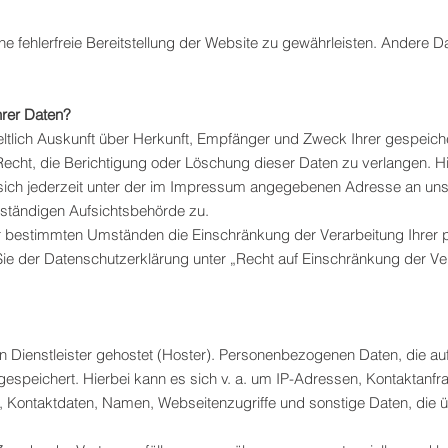
ine fehlerfreie Bereitstellung der Website zu gewährleisten. Andere 
hrer Daten?
geltlich Auskunft über Herkunft, Empfänger und Zweck Ihrer gespei
Recht, die Berichtigung oder Löschung dieser Daten zu verlangen. H
ich jederzeit unter der im Impressum angegebenen Adresse an uns
uständigen Aufsichtsbehörde zu.
r bestimmten Umständen die Einschränkung der Verarbeitung Ihrer
Sie der Datenschutzerklärung unter „Recht auf Einschränkung der Ve
n Dienstleister gehostet (Hoster). Personenbezogenen Daten, die au
espeichert. Hierbei kann es sich v. a. um IP-Adressen, Kontaktanfr
Kontaktdaten, Namen, Webseitenzugriffe und sonstige Daten, die üb