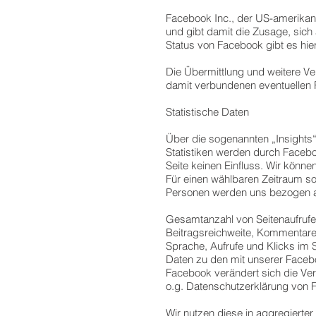
Facebook Inc., der US-amerikanis
und gibt damit die Zusage, sich 
Status von Facebook gibt es hie
Die Übermittlung und weitere Ve
damit verbundenen eventuellen R
Statistische Daten
Über die sogenannten „Insights“ 
Statistiken werden durch Facebo
Seite keinen Einfluss. Wir könne
Für einen wählbaren Zeitraum so
Personen werden uns bezogen au
Gesamtanzahl von Seitenaufrufen,
Beitragsreichweite, Kommentare,
Sprache, Aufrufe und Klicks im 
Daten zu den mit unserer Facebo
Facebook verändert sich die Verf
o.g. Datenschutzerklärung von 
Wir nutzen diese in aggregierte