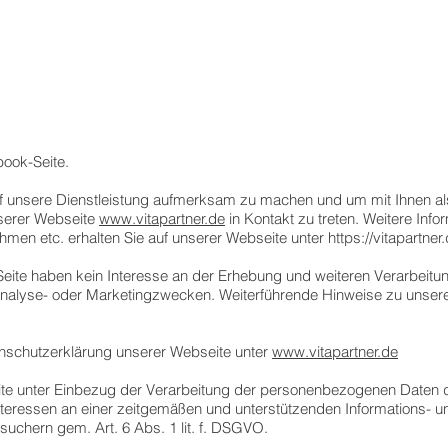
book-Seite.
auf unsere Dienstleistung aufmerksam zu machen und um mit Ihnen a
serer Webseite
www.vitapartner.de
in Kontakt zu treten. Weitere Inf
ehmen etc. erhalten Sie auf unserer Webseite unter
https://vitapartner
eite haben kein Interesse an der Erhebung und weiteren Verarbeitung
alyse- oder Marketingzwecken. Weiterführende Hinweise zu unse
enschutzerklärung unserer Webseite unter
www.vitapartner.de
te unter Einbezug der Verarbeitung der personenbezogenen Daten de
teressen an einer zeitgemäßen und unterstützenden Informations- und
uchern gem. Art. 6 Abs. 1 lit. f. DSGVO.