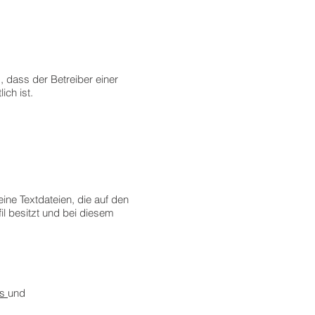
, dass der Betreiber einer
ch ist.
ine Textdateien, die auf den
l besitzt und bei diesem
ds
und