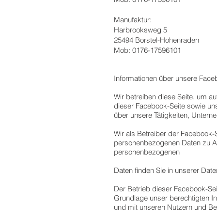
Manufaktur:
Harbrooksweg 5
25494 Borstel-Hohenraden
Mob: 0176-17596101
Informationen über unsere Face
Wir betreiben diese Seite, um 
dieser Facebook-Seite sowie un
über unsere Tätigkeiten, Untern
Wir als Betreiber der Facebook-S
personenbezogenen Daten zu An
personenbezogenen
Daten finden Sie in unserer Dat
Der Betrieb dieser Facebook-Sei
Grundlage unser berechtigten In
und mit unseren Nutzern und Bes