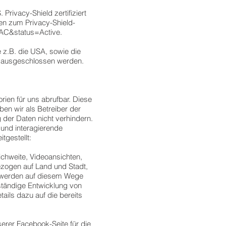
rivacy-Shield zertifiziert
nen zum Privacy-Shield-
AAC&status=Active.
 z.B. die USA, sowie die
ht ausgeschlossen werden.
rien für uns abrufbar. Diese
en wir als Betreiber der
 der Daten nicht verhindern.
 und interagierende
gestellt:
ichweite, Videoansichten,
ezogen auf Land und Stadt,
ls werden auf diesem Wege
ständige Entwicklung von
ails dazu auf die bereits
erer Facebook-Seite für die