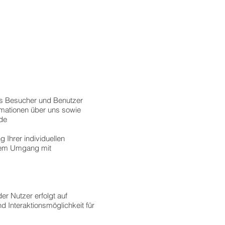
ls Besucher und Benutzer
ormationen über uns sowie
.de
 Ihrer individuellen
rem Umgang mit
r Nutzer erfolgt auf
 Interaktionsmöglichkeit für