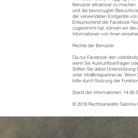
Benutzer attraktiver zu machen.
und die bevorzugten Besuchszeite
der verwendeten Endgeräte von 
Entsprechend der Facebook-Nut
zugestimmt hat, können wir die A
Informationen von ihnen einsehe
Rechte der Benutzer
Da nur Facebook den vollständig
wenn Sie Auskunftsanfragen oder
Sollten Sie dabei Unterstützung
unter
info@vitapartner.de
. Wenn 
bitte durch Nutzung der Funktion
Stand der Informationen: 14.06.
© 2018 Rechtsanwältin Sabrina