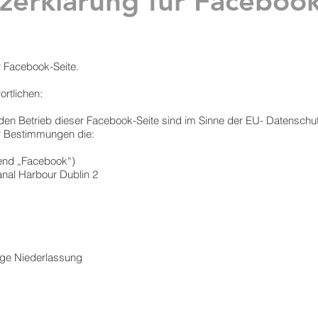
zerklärung für Faceboo
r Facebook-Seite.
rtlichen:
den Betrieb dieser Facebook-Seite sind im Sinne der EU- Datensch
er Bestimmungen die:
gend „Facebook“)
nal Harbour Dublin 2
ige Niederlassung