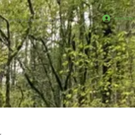
Anmelden
NE
PARTNERLINKS
ÜBER UNS