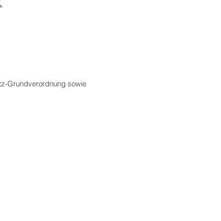
k
utz-Grundverordnung sowie