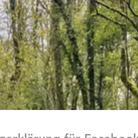
HOME
UMWELT & GESUNDHEIT
VERANSTALTUNGEN & TERMI