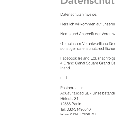
Datenschut
Datenschutzhinweise:
Herzlich willkommen auf unsere
Name und Anschrift der Verantwo
Gemeinsam Verantwortliche für 
sonstiger datenschutzrechtlich
Facebook Ireland Ltd. (nachfol
4 Grand Canal Square Grand Ca
Irland
und
Postadresse:
AquaVitalidad SL - Unselbständ
Hirtestr. 31
12555 Berlin
Tel: 030-31490540
Mob: 0176-17596101