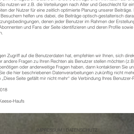
 So nutzen wir z.B. die Verteilungen nach Alter und Geschlecht für 
n der Nutzer für eine zeitlich optimierte Planung unserer Beiträge. 
Besuchern helfen uns dabei, die Beiträge optisch-gestalterisch dar
zungsbedingungen, denen jeder Benutzer im Rahmen der Erstellung
bonnenten und Fans der Seite identifizieren und deren Profile sowie 
n.
en Zugriff auf die Benutzerdaten hat, empfehlen wir Ihnen, sich dir
 andere Fragen zu Ihren Rechten als Benutzer stellen möchten (z.B
 benötigen oder anderweitige Fragen haben, dann kontaktieren Sie un
Sie die hier beschriebenen Datenverarbeitungen zukünftig nicht me
 „Diese Seite gefällt mir nicht mehr“ die Verbindung Ihres Benutzer-Pr
2018
 Keese-Haufs
IMPRESSUM
I
DATENSCHUTZ