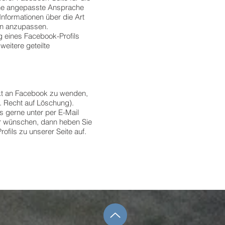
eine angepasste Ansprache
Informationen über die Art
an anzupassen.
 eines Facebook-Profils
weitere geteilte
ekt an Facebook zu wenden,
. Recht auf Löschung).
s gerne unter per E-Mail
hr wünschen, dann heben Sie
ofils zu unserer Seite auf.